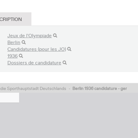
CRIPTION
Jeux de l'Olympiade
Berlin
Candidatures (pour les JO)
1936
Dossiers de candidature
n die Sporthauptstadt Deutschlands
-
Berlin 1936 candidature - ger